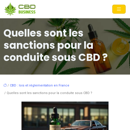
Quelles sont les
sanctions pour la
conduite sous CBD ?
/
CBD : lois et réglementation en France
/ Quelles sont les sanctions pour la conduite sous CBD ?