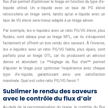
flux d’air permet d’optimiser le tirage en fonction du type d’e-
liquide utilisé. Un e-liquide avec un taux de PG élevé
nécessitera un tirage serré, tandis qu’un e-liquide avec un
taux de VG élevé sera mieux adapté à un tirage aérien.
Par exemple, les e-liquides avec un ratio PG/VG élevé, plus
fluides, sont idéaux pour un tirage MTL, car ils s’évaporent
facilement et offrent un bon rendu des saveurs. À l’inverse,
les e-liquides avec un ratio PG/VG faible, plus épais, sont
parfaits pour un tirage DTL, car ils produisent un aérosol
dense et abondant. Le **réglage du flux d’air** permet
d’ajuster le tirage pour optimiser l’expérience avec chaque
type d’e-liquide, garantissant ainsi une satisfaction
maximale. Quel est votre ratio PG/VG favori ?
Sublimer le rendu des saveurs
avec le contrôle du flux d’air
Au-delà de la personnalisation du tirage, le contrôle du flux